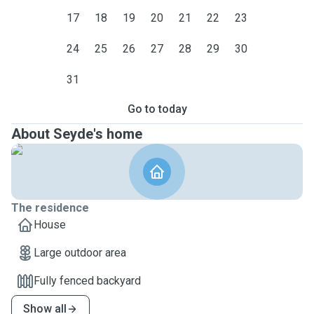
17
18
19
20
21
22
23
24
25
26
27
28
29
30
31
Go to today
About Seyde's home
The residence
House
Large outdoor area
Fully fenced backyard
Show all