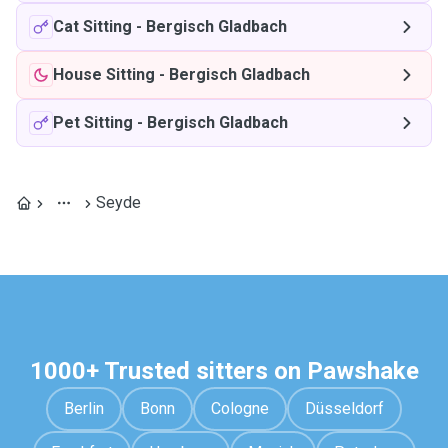
Cat Sitting
-
Bergisch Gladbach
House Sitting
-
Bergisch Gladbach
Pet Sitting
-
Bergisch Gladbach
Seyde
1000+ Trusted sitters on Pawshake
Berlin
Bonn
Cologne
Düsseldorf