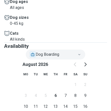
Dog ages
All ages
Dog sizes
0-45 kg
Cats
All kinds
Availability
Dog Boarding
August 2026
MO
TU
WE
TH
FR
SA
SU
1
2
3
4
5
6
7
8
9
10
11
12
13
14
15
16