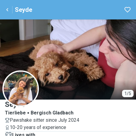
Seyde
S
1/5
Seyde
Tierliebe
Bergisch Gladbach
Pawshake sitter since July 2024
10-20 years of experience
Lives with ...