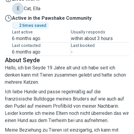
E
Cat, Ella
Active in the Pawshake Community
2 times saved
Last active
Usually responds
6 months ago
within about 3 hours
Last contacted
Last booked
6 months ago
-
About Seyde
Hallo, ich bin Seyde 19 Jahre alt und ich habe seit ich
denken kann mit Tieren zusammen gelebt und hatte schon
mehrere Katzen.
Ich liebe Hunde und passe regelmäßig auf die
französische Bulldogge meines Bruders auf wie auch auf
den Pudel auf meinem Profilbild von meiner Nachbarin.
Leider konnte ich meine Eltern noch nicht überreden das wir
einen Hund aus dem Tierheim bei uns aufnehmen..
Meine Beziehung zu Tieren ist einzigartig, ich kann mit