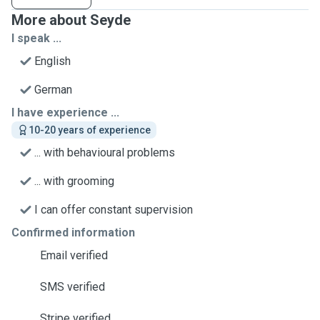
More about Seyde
I speak ...
English
German
I have experience ...
10-20 years of experience
... with behavioural problems
... with grooming
I can offer constant supervision
Confirmed information
Email verified
SMS verified
Stripe verified