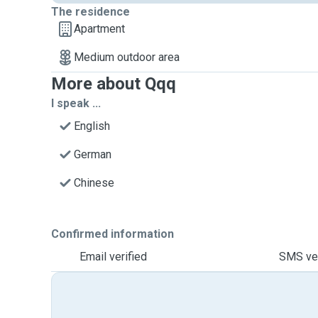
The residence
Apartment
Medium outdoor area
More about Qqq
I speak ...
English
German
Chinese
Confirmed information
Email verified
SMS ver