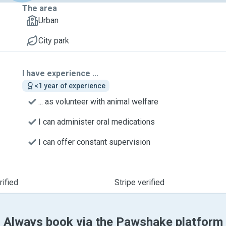
The area
Urban
City park
I have experience ...
<1 year of experience
... as volunteer with animal welfare
I can administer oral medications
I can offer constant supervision
ified
Stripe verified
Always book via the Pawshake platform