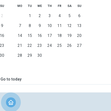
SU
MO
TU
WE
TH
FR
SA
SU
2
1
2
3
4
5
6
9
7
8
9
10
11
12
13
16
14
15
16
17
18
19
20
23
21
22
23
24
25
26
27
30
28
29
30
Go to today