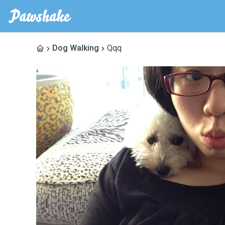
Dog Walking
Qqq