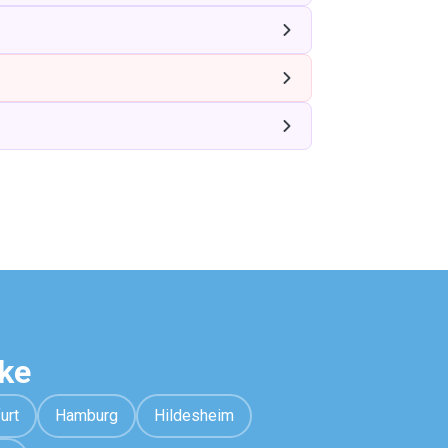
ke
urt
Hamburg
Hildesheim