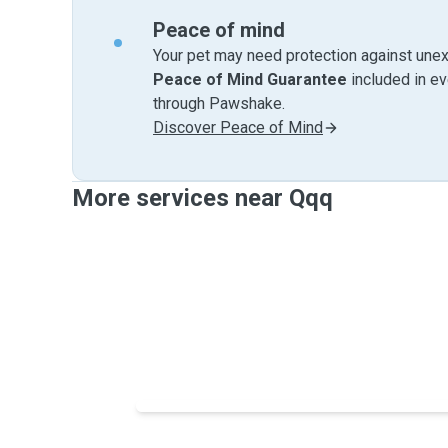
Peace of mind
Your pet may need protection against unex
Peace of Mind Guarantee
included in e
through Pawshake.
Discover Peace of Mind
More services near Qqq