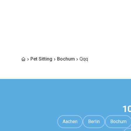
Pet Sitting
Bochum
Qqq
1
Aachen
Berlin
Bochum