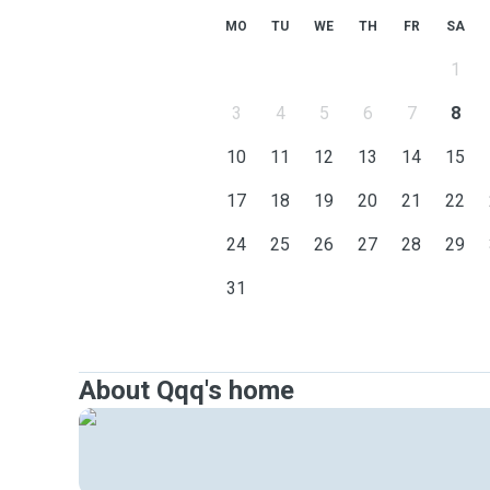
MO
TU
WE
TH
FR
SA
1
3
4
5
6
7
8
10
11
12
13
14
15
17
18
19
20
21
22
24
25
26
27
28
29
31
About Qqq's home