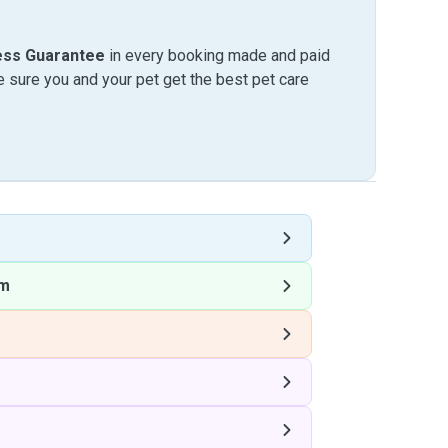
ess Guarantee
in every booking made and paid
sure you and your pet get the best pet care
m