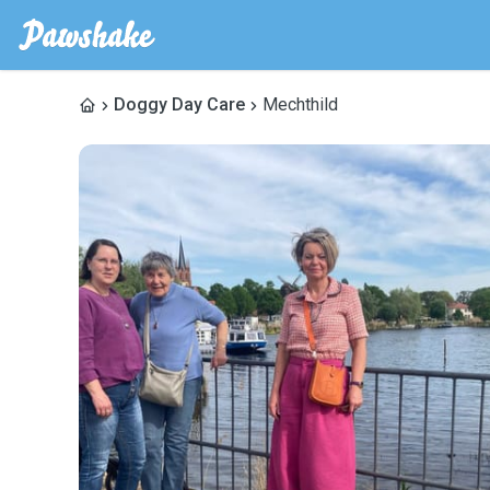
Doggy Day Care
Mechthild