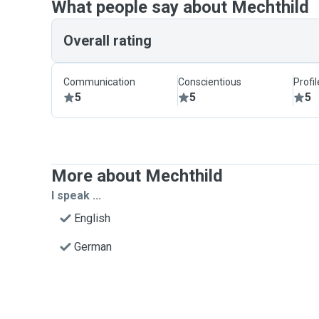
What people say about Mechthild
Overall rating
Communication
Conscientious
Profi
5
5
5
More about Mechthild
I speak ...
English
German