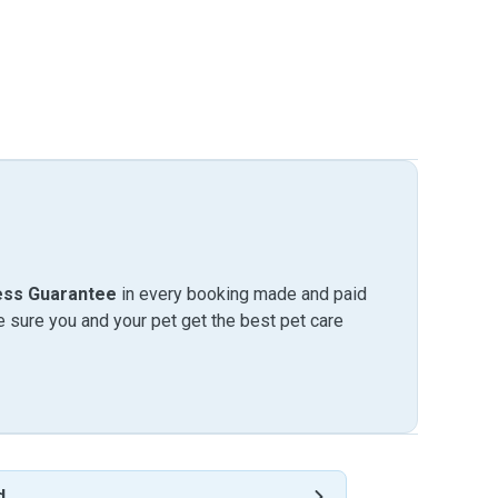
ess Guarantee
in every booking made and paid
sure you and your pet get the best pet care
d