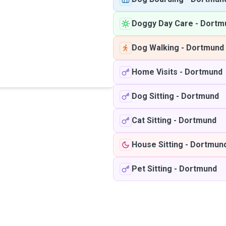
Doggy Day Care
-
Dortm
Dog Walking
-
Dortmund
Home Visits
-
Dortmund
Dog Sitting
-
Dortmund
Cat Sitting
-
Dortmund
House Sitting
-
Dortmun
Pet Sitting
-
Dortmund