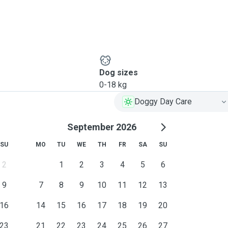
Dog sizes
0-18 kg
Doggy Day Care
September 2026
SU
MO
TU
WE
TH
FR
SA
SU
2
1
2
3
4
5
6
9
7
8
9
10
11
12
13
16
14
15
16
17
18
19
20
23
21
22
23
24
25
26
27