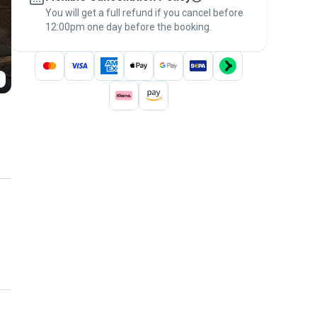
You will get a full refund if you cancel before
the
Pawshake Guarantee
.
12:00pm one day before the booking.