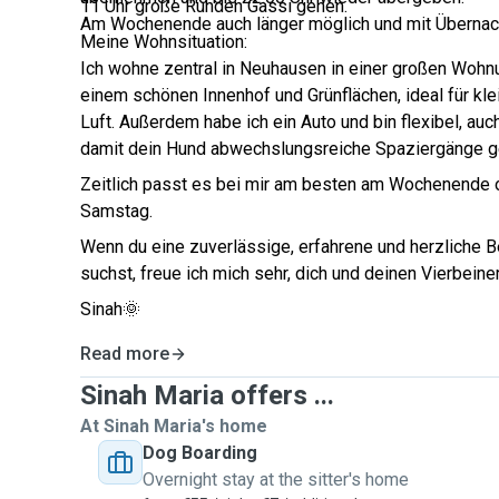
11 Uhr große Runden Gassi gehen.
Am Wochenende auch länger möglich und mit Übernac
Meine Wohnsituation:
Ich wohne zentral in Neuhausen in einer großen Woh
einem schönen Innenhof und Grünflächen, ideal für kle
Luft. Außerdem habe ich ein Auto und bin flexibel, auc
damit dein Hund abwechslungsreiche Spaziergänge g
Zeitlich passt es bei mir am besten am Wochenende o
Samstag.
Wenn du eine zuverlässige, erfahrene und herzliche B
suchst, freue ich mich sehr, dich und deinen Vierbein
Sinah🌞
Read more
Sinah Maria offers ...
At Sinah Maria's home
Dog Boarding
Overnight stay at the sitter's home