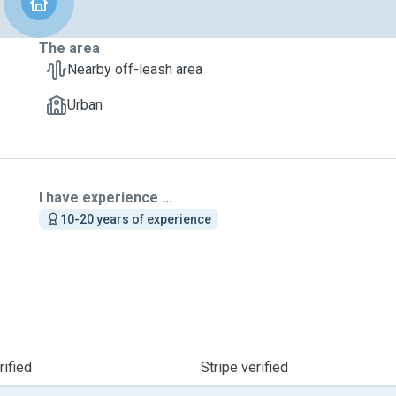
The area
Nearby off-leash area
Urban
I have experience ...
10-20 years of experience
ified
Stripe verified