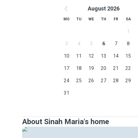
August 2026
MO
TU
WE
TH
FR
SA
1
3
4
5
6
7
8
10
11
12
13
14
15
17
18
19
20
21
22
24
25
26
27
28
29
31
About Sinah Maria's home