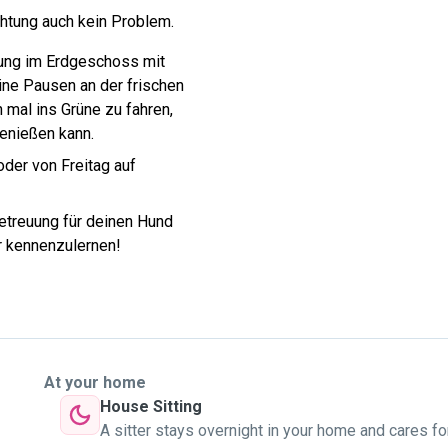
htung auch kein Problem.
nung im Erdgeschoss mit
ine Pausen an der frischen
h mal ins Grüne zu fahren,
enießen kann.
der von Freitag auf
etreuung für deinen Hund
er kennenzulernen!
At your home
House Sitting
A sitter stays overnight in your home and cares fo