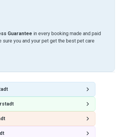
ess Guarantee
in every booking made and paid
sure you and your pet get the best pet care
adt
rstadt
dt
dt