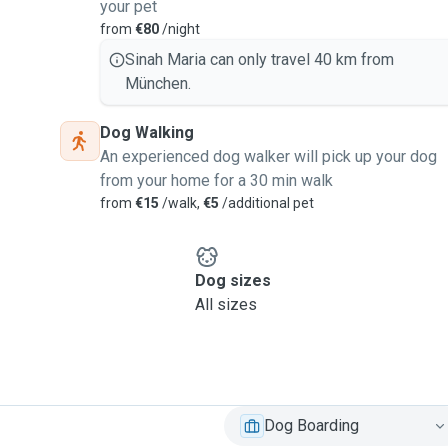
your pet
from
€80
/night
Sinah Maria can only travel 40 km from
München.
Dog Walking
An experienced dog walker will pick up your dog
from your home for a 30 min walk
from
€15
/walk,
€5
/additional pet
Dog sizes
All sizes
Dog Boarding