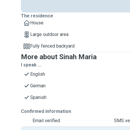
The residence
House
Large outdoor area
Fully fenced backyard
More about Sinah Maria
I speak ...
English
German
Spanish
Confirmed information
Email verified
SMS ver