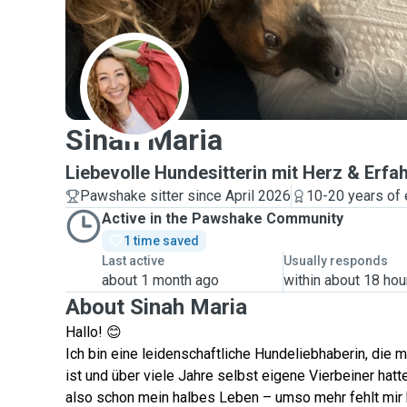
S
Sinah Maria
Liebevolle Hundesitterin mit Herz & Erfa
Pawshake sitter since April 2026
10-20 years of
Active in the Pawshake Community
1 time saved
Last active
Usually responds
about 1 month ago
within about 18 hou
About Sinah Maria
Hallo! 😊
Ich bin eine leidenschaftliche Hundeliebhaberin, die
ist und über viele Jahre selbst eigene Vierbeiner hat
also schon mein halbes Leben – umso mehr fehlt mir 