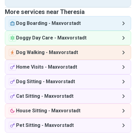
More services near Theresia
Dog Boarding
-
Maxvorstadt
Doggy Day Care
-
Maxvorstadt
Dog Walking
-
Maxvorstadt
Home Visits
-
Maxvorstadt
Dog Sitting
-
Maxvorstadt
Cat Sitting
-
Maxvorstadt
House Sitting
-
Maxvorstadt
Pet Sitting
-
Maxvorstadt