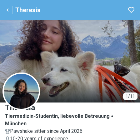
Theresia
T
1/11
Theresia
Tiermedizin-Studentin, liebevolle Betreuung
München
Pawshake sitter since April 2026
10-20 years of experience