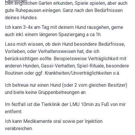
Laufenden.
Den englischen Garten erkunden, Spiele spielen, aber auch
gute Ruhepausen einlegen. Ganz nach den Bedürfnissen
deines Hundes.
Ich kann 3-4x am Tag mit deinem Hund rausgehen, gerne
auch inkl. einem längeren Spaziergang a ca.1h.
Lass mich wissen, ob dein Hund besondere Bedürfnisse,
Vorlieben, oder Verhaltensweisen hat, die ich
berücksichtigen sollte. Beispielsweise Verträglichkeit mit
anderen Hunden, Gassi-Verhalten, Spiel-Rituale, besondere
Routinen oder ggf. Krankheiten/Unverträglichkeiten o.ä.
Ich betreue nur einen Hund (oder 2 vom gleichen Besitzer)
und biete keine Gruppenbetreungen an.
Im Notfall ist die Tierklinik der LMU 10min zu Fuß von mir
entfernt.
Ich kann Medikamente oral sowie per Injektion
verabreichen.