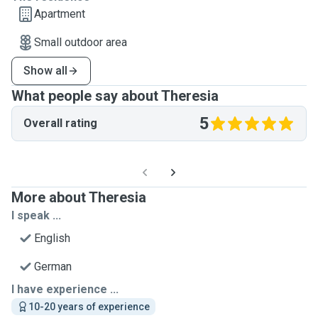
Apartment
Small outdoor area
Show all
What people say about Theresia
5
Overall rating
More about Theresia
I speak ...
English
German
I have experience ...
10-20 years of experience