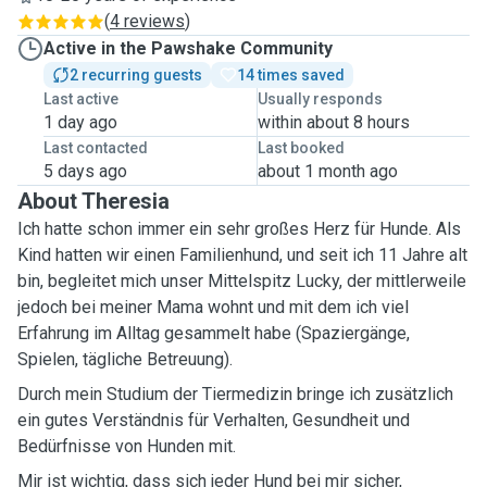
(
4 reviews
)
Active in the Pawshake Community
2 recurring guests
14 times saved
Last active
Usually responds
1 day ago
within about 8 hours
Last contacted
Last booked
5 days ago
about 1 month ago
About Theresia
Ich hatte schon immer ein sehr großes Herz für Hunde. Als
Kind hatten wir einen Familienhund, und seit ich 11 Jahre alt
bin, begleitet mich unser Mittelspitz Lucky, der mittlerweile
jedoch bei meiner Mama wohnt und mit dem ich viel
Erfahrung im Alltag gesammelt habe (Spaziergänge,
Spielen, tägliche Betreuung).
Durch mein Studium der Tiermedizin bringe ich zusätzlich
ein gutes Verständnis für Verhalten, Gesundheit und
Bedürfnisse von Hunden mit.
Mir ist wichtig, dass sich jeder Hund bei mir sicher,