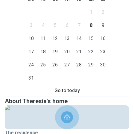
1
2
3
4
5
6
7
8
9
10
11
12
13
14
15
16
17
18
19
20
21
22
23
24
25
26
27
28
29
30
31
Go to today
About Theresia's home
The residence