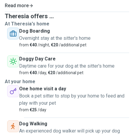
Read more
Theresia offers ...
At Theresia's home
Dog Boarding
Overnight stay at the sitter's home
from
€40
/night,
€20
/additional pet
Doggy Day Care
Daytime care for your dog at the sitter's home
from
€40
/day,
€20
/additional pet
At your home
One home visit a day
Book a pet sitter to stop by your home to feed and
play with your pet
from
€25
/day
Dog Walking
An experienced dog walker will pick up your dog