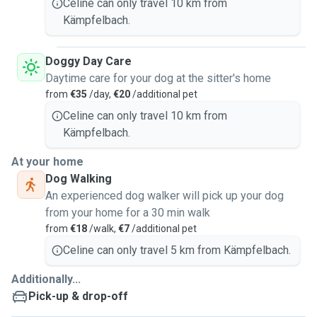
Celine can only travel 10 km from
Kämpfelbach.
Doggy Day Care
Daytime care for your dog at the sitter's home
from
€35
/day,
€20
/additional pet
Celine can only travel 10 km from
Kämpfelbach.
At your home
Dog Walking
An experienced dog walker will pick up your dog
from your home for a 30 min walk
from
€18
/walk,
€7
/additional pet
Celine can only travel 5 km from Kämpfelbach.
Additionally...
Pick-up & drop-off