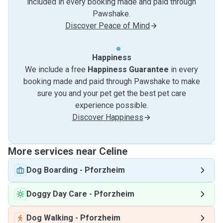
included in every booking made and paid through
Pawshake.
Discover Peace of Mind
Happiness
We include a free
Happiness Guarantee
in every
booking made and paid through Pawshake to make
sure you and your pet get the best pet care
experience possible.
Discover Happiness
More services near Celine
Dog Boarding
-
Pforzheim
Doggy Day Care
-
Pforzheim
Dog Walking
-
Pforzheim