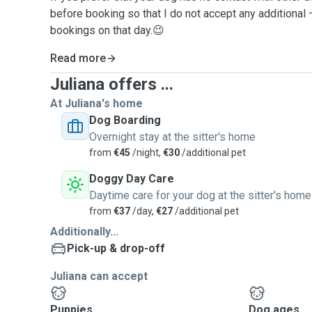
before booking so that I do not accept any additional
bookings on that day.😉
Read more
Juliana offers ...
At Juliana's home
Dog Boarding
Overnight stay at the sitter's home
from
€45
/night,
€30
/additional pet
Doggy Day Care
Daytime care for your dog at the sitter's home
from
€37
/day,
€27
/additional pet
Additionally...
Pick-up & drop-off
Juliana can accept
Puppies
Dog ages