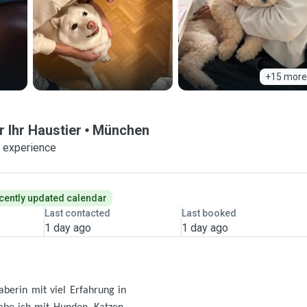
+15 more
 Ihr Haustier
München
f experience
cently updated calendar
Last contacted
Last booked
1 day ago
1 day ago
haberin mit viel Erfahrung in