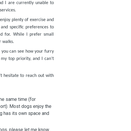
d I are currently unable to
services.
 enjoy plenty of exercise and
, and specific preferences to
d for. While I prefer small
r walks.
 you can see how your furry
my top priority, and I can’t
 hesitate to reach out with
the same time (for
ort). Most dogs enjoy the
og has its own space and
 dogs, please let me know