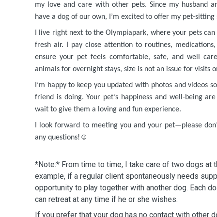
my love and care with other pets. Since my husband an
have a dog of our own, I’m excited to offer my pet-sitting 
I live right next to the Olympiapark, where your pets can
fresh air. I pay close attention to routines, medications
ensure your pet feels comfortable, safe, and well care
animals for overnight stays, size is not an issue for visits o
I’m happy to keep you updated with photos and videos so
friend is doing. Your pet’s happiness and well-being are 
wait to give them a loving and fun experience.
I look forward to meeting you and your pet—please don’t
any questions!
☺️
*Note:* From time to time, I take care of two dogs at 
example, if a regular client spontaneously needs supp
opportunity to play together with another dog. Each d
can retreat at any time if he or she wishes.
If you prefer that your dog has no contact with other