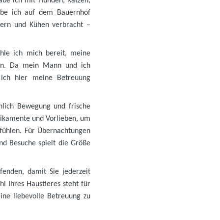
abe ich mit Hunden, Katzen,
abe ich auf dem Bauernhof
hnern und Kühen verbracht –
le ich mich bereit, meine
ben. Da mein Mann und ich
 ich hier meine Betreuung
hlich Bewegung und frische
dikamente und Vorlieben, um
r fühlen. Für Übernachtungen
nd Besuche spielt die Größe
enden, damit Sie jederzeit
 Ihres Haustieres steht für
ine liebevolle Betreuung zu