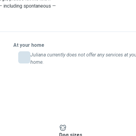
 — including spontaneous —
At your home
Juliana currently does not offer any services at yo
home.
Dog sizes