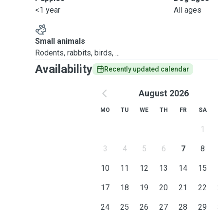
<1 year
All ages
Small animals
Rodents, rabbits, birds, ...
Availability
Recently updated calendar
August 2026
MO
TU
WE
TH
FR
SA
1
3
4
5
6
7
8
10
11
12
13
14
15
17
18
19
20
21
22
24
25
26
27
28
29