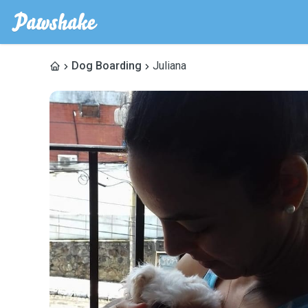
Dog Boarding
Juliana