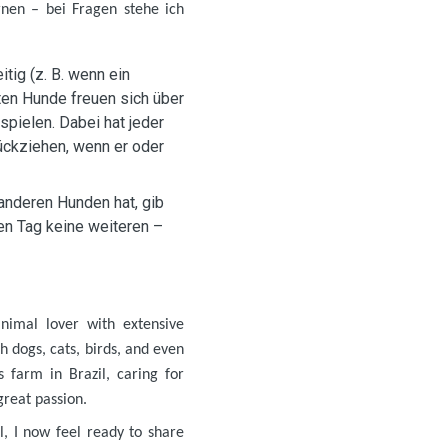
rnen – bei Fragen stehe ich
tig (z. B. wenn ein
en Hunde freuen sich über
pielen. Dabei hat jeder
ückziehen, wenn er oder
anderen Hunden hat, gib
sen Tag keine weiteren –
imal lover with extensive
h dogs, cats, birds, and even
 farm in Brazil, caring for
reat passion.
, I now feel ready to share