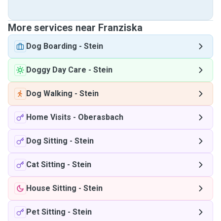
More services near Franziska
Dog Boarding
-
Stein
Doggy Day Care
-
Stein
Dog Walking
-
Stein
Home Visits
-
Oberasbach
Dog Sitting
-
Stein
Cat Sitting
-
Stein
House Sitting
-
Stein
Pet Sitting
-
Stein