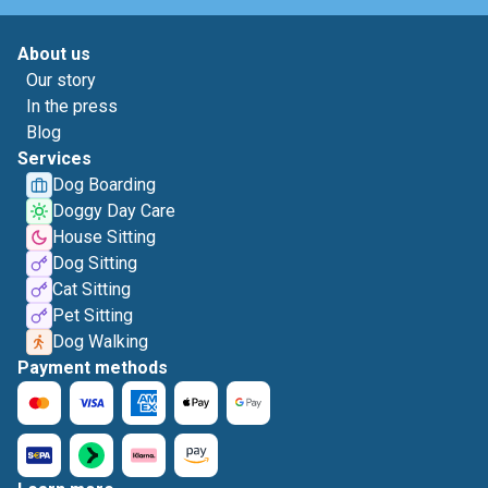
About us
Our story
In the press
Blog
Services
Dog Boarding
Doggy Day Care
House Sitting
Dog Sitting
Cat Sitting
Pet Sitting
Dog Walking
Payment methods