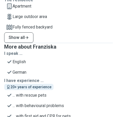
Apartment
Large outdoor area
Fully fenced backyard
Show all
More about Franziska
I speak ...
English
German
I have experience ...
20+ years of experience
... with rescue pets
... with behavioural problems
... with first aid and CPR for pets