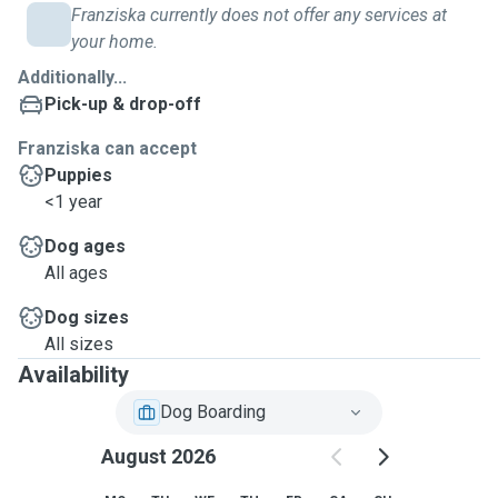
Franziska currently does not offer any services at
your home.
Additionally...
Pick-up & drop-off
Franziska can accept
Puppies
<1 year
Dog ages
All ages
Dog sizes
All sizes
Availability
Dog Boarding
August 2026