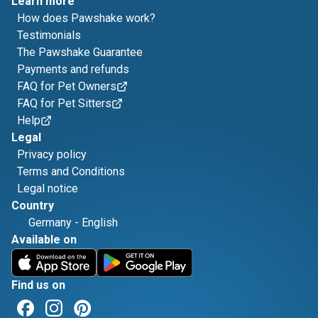
Learn more
How does Pawshake work?
Testimonials
The Pawshake Guarantee
Payments and refunds
FAQ for Pet Owners
FAQ for Pet Sitters
Help
Legal
Privacy policy
Terms and Conditions
Legal notice
Country
Germany
-
English
Available on
Find us on