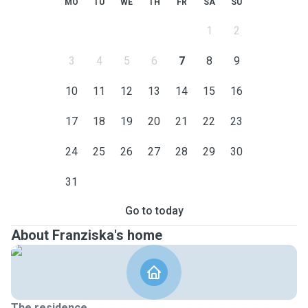
MO
TU
WE
TH
FR
SA
SU
1
2
3
4
5
6
7
8
9
10
11
12
13
14
15
16
17
18
19
20
21
22
23
24
25
26
27
28
29
30
31
Go to today
About Franziska's home
The residence