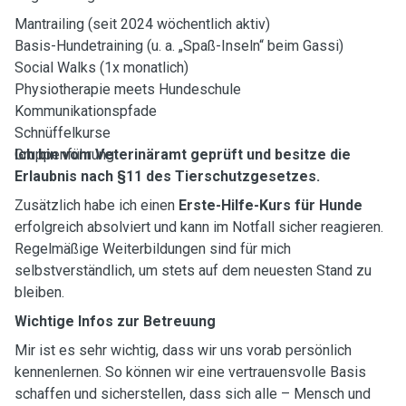
Mantrailing (seit 2024 wöchentlich aktiv)
Basis-Hundetraining (u. a. „Spaß-Inseln“ beim Gassi)
Social Walks (1x monatlich)
Physiotherapie meets Hundeschule
Kommunikationspfade
Schnüffelkurse
Gruppenführung
Ich bin vom Veterinäramt geprüft und besitze die
Erlaubnis nach §11 des Tierschutzgesetzes.
Zusätzlich habe ich einen
Erste-Hilfe-Kurs für Hunde
erfolgreich absolviert und kann im Notfall sicher reagieren.
Regelmäßige Weiterbildungen sind für mich
selbstverständlich, um stets auf dem neuesten Stand zu
bleiben.
Wichtige Infos zur Betreuung
Mir ist es sehr wichtig, dass wir uns vorab persönlich
kennenlernen. So können wir eine vertrauensvolle Basis
schaffen und sicherstellen, dass sich alle – Mensch und