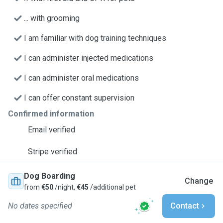
... with grooming
I am familiar with dog training techniques
I can administer injected medications
I can administer oral medications
I can offer constant supervision
Confirmed information
Email verified
Stripe verified
Dog Boarding
Change
from
€50
/night,
€45
/additional pet
No dates specified
Contact