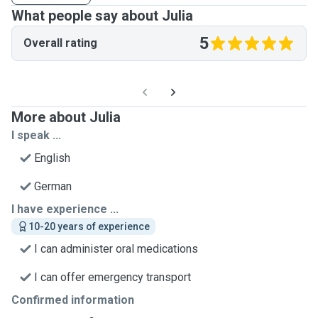
What people say about Julia
5
Overall rating
More about Julia
I speak ...
English
German
I have experience ...
10-20 years of experience
I can administer oral medications
I can offer emergency transport
Confirmed information