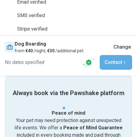
Email verified
SMS verified
Stripe verified
Dog Boarding
Change
from
€40
/night,
€30
/additional pet
No dates specified
Contact
Always book via the Pawshake platform
Peace of mind
Your pet may need protection against unexpected
life events. We offer a
Peace of Mind Guarantee
included in every booking made and paid through