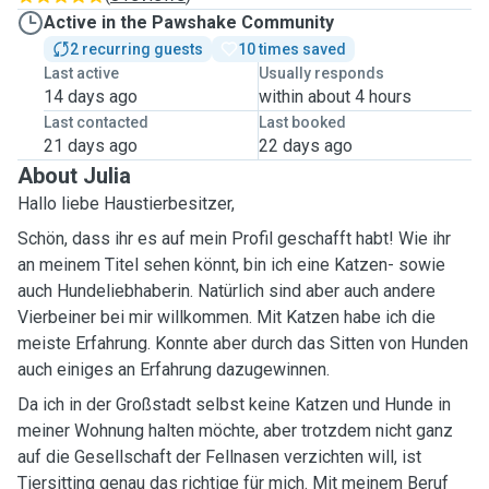
Active in the Pawshake Community
2 recurring guests
10 times saved
Last active
Usually responds
14 days ago
within about 4 hours
Last contacted
Last booked
21 days ago
22 days ago
About Julia
Hallo liebe Haustierbesitzer,
Schön, dass ihr es auf mein Profil geschafft habt! Wie ihr
an meinem Titel sehen könnt, bin ich eine Katzen- sowie
auch Hundeliebhaberin. Natürlich sind aber auch andere
Vierbeiner bei mir willkommen. Mit Katzen habe ich die
meiste Erfahrung. Konnte aber durch das Sitten von Hunden
auch einiges an Erfahrung dazugewinnen.
Da ich in der Großstadt selbst keine Katzen und Hunde in
meiner Wohnung halten möchte, aber trotzdem nicht ganz
auf die Gesellschaft der Fellnasen verzichten will, ist
Tiersitting genau das richtige für mich. Mit meinem Beruf