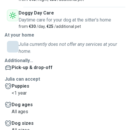
Doggy Day Care
Daytime care for your dog at the sitter's home
from
€30
/day,
€25
/additional pet
At your home
Julia currently does not offer any services at your
home.
Additionally...
Pick-up & drop-off
Julia can accept
Puppies
<1 year
Dog ages
All ages
Dog sizes