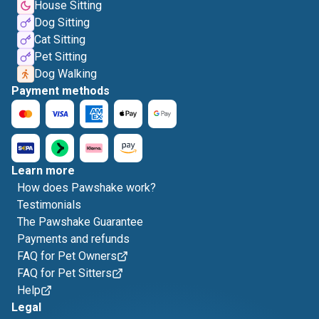
House Sitting
Dog Sitting
Cat Sitting
Pet Sitting
Dog Walking
Payment methods
Learn more
How does Pawshake work?
Testimonials
The Pawshake Guarantee
Payments and refunds
FAQ for Pet Owners
FAQ for Pet Sitters
Help
Legal