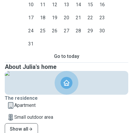
10
11
12
13
14
15
16
17
18
19
20
21
22
23
24
25
26
27
28
29
30
31
Go to today
About Julia's home
The residence
Apartment
Small outdoor area
Show all