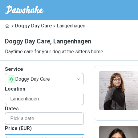
Doggy Day Care
Langenhagen
Doggy Day Care
,
Langenhagen
Daytime care for your dog at the sitter's home
Service
Doggy Day Care
N
Location
Dates
Price (EUR)