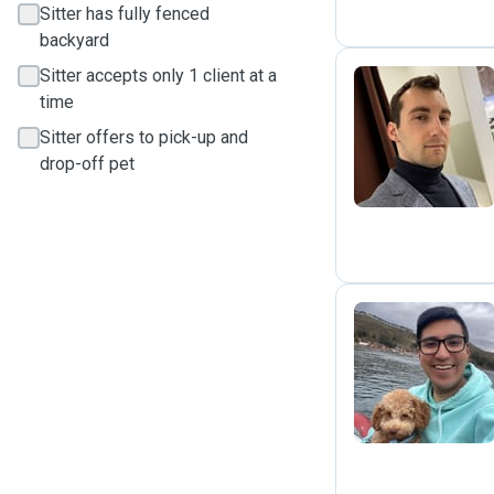
Sitter has fully fenced
backyard
Sitter accepts only 1 client at a
time
F
Sitter offers to pick-up and
drop-off pet
C