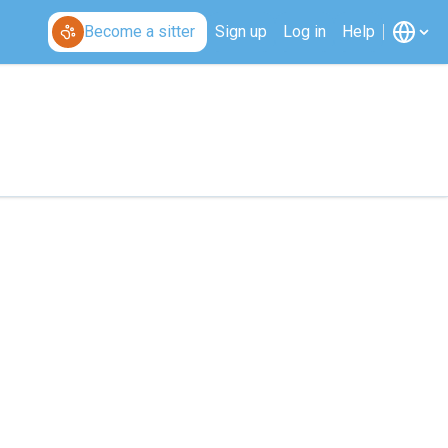
Become a sitter
Sign up
Log in
Help