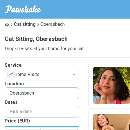
Cat sitting
Oberasbach
Cat Sitting
,
Oberasbach
Drop-in visits at your home for your cat
Service
Home Visits
S
Location
Dates
Price (EUR)