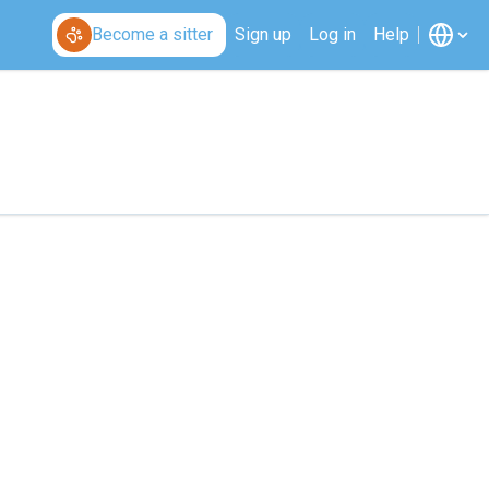
Become a sitter
Sign up
Log in
Help