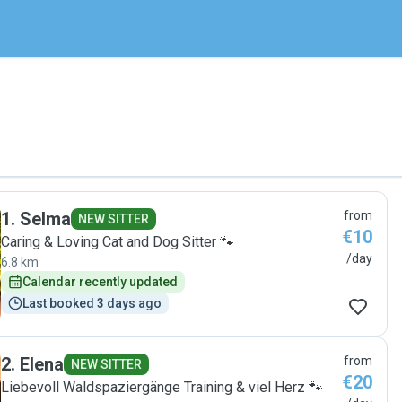
1
.
Selma
from
NEW SITTER
€10
Caring & Loving Cat and Dog Sitter 🐾
/day
6.8 km
Calendar recently updated
Last booked 3 days ago
2
.
Elena
from
NEW SITTER
€20
Liebevoll Waldspaziergänge Training & viel Herz 🐾