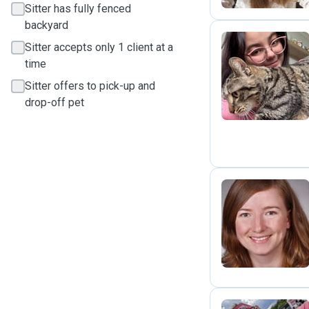
Sitter has fully fenced
backyard
Sitter accepts only 1 client at a
time
A
Sitter offers to pick-up and
drop-off pet
L